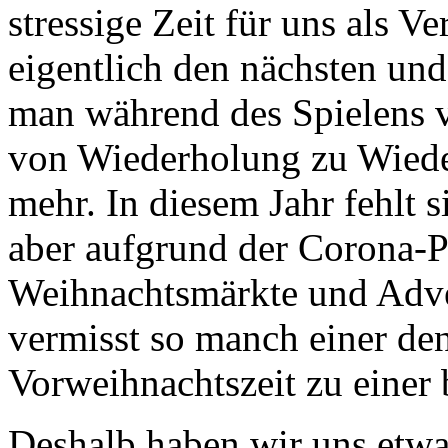
stressige Zeit für uns als Ver
eigentlich den nächsten un
man während des Spielens v
von Wiederholung zu Wied
mehr. In diesem Jahr fehlt si
aber aufgrund der Corona-P
Weihnachtsmärkte und Adve
vermisst so manch einer den
Vorweihnachtszeit zu einer
Deshalb haben wir uns etwas