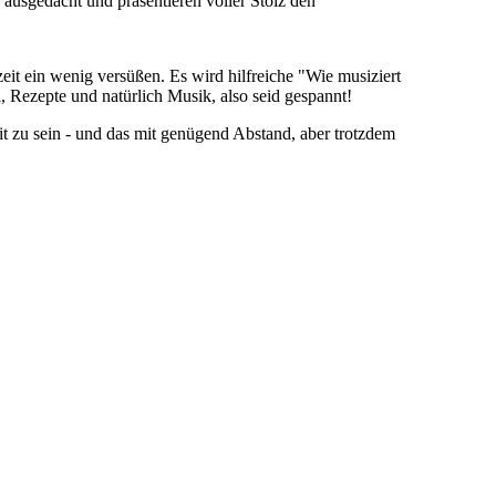
 ausgedacht und präsentieren voller Stolz den
t ein wenig versüßen. Es wird hilfreiche "Wie musiziert
 Rezepte und natürlich Musik, also seid gespannt!
it zu sein - und das mit genügend Abstand, aber trotzdem