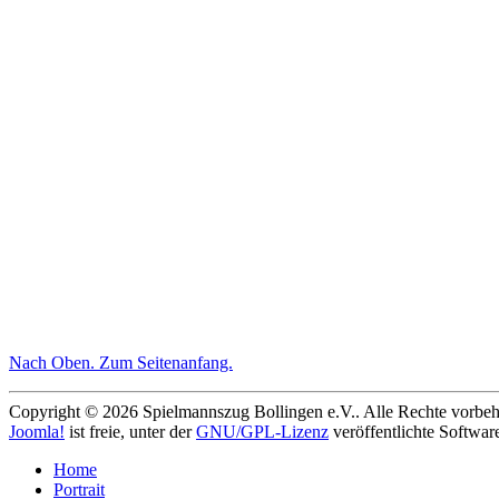
Nach Oben
. Zum Seitenanfang.
Copyright © 2026 Spielmannszug Bollingen e.V.. Alle Rechte vorbeh
Joomla!
ist freie, unter der
GNU/GPL-Lizenz
veröffentlichte Softwar
Home
Portrait