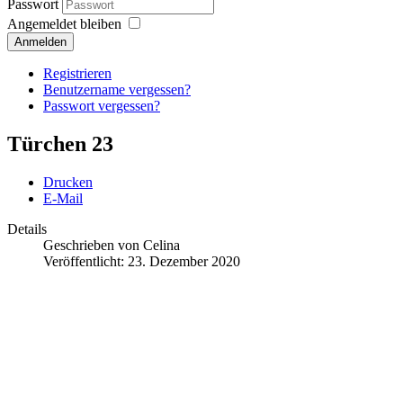
Passwort
Angemeldet bleiben
Anmelden
Registrieren
Benutzername vergessen?
Passwort vergessen?
Türchen 23
Drucken
E-Mail
Details
Geschrieben von
Celina
Veröffentlicht: 23. Dezember 2020