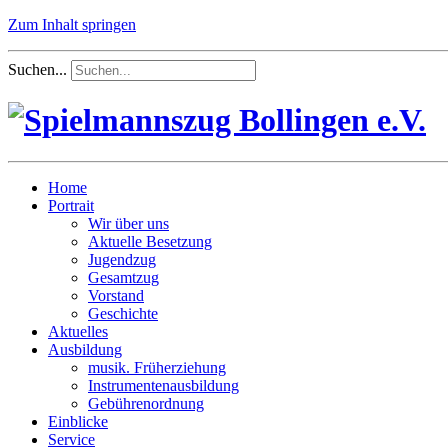
Zum Inhalt springen
Suchen...
Home
Portrait
Wir über uns
Aktuelle Besetzung
Jugendzug
Gesamtzug
Vorstand
Geschichte
Aktuelles
Ausbildung
musik. Früherziehung
Instrumentenausbildung
Gebührenordnung
Einblicke
Service