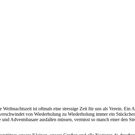
e Weihnachtszeit ist oftmals eine stressige Zeit für uns als Verein. Ein A
erschwindet von Wiederholung zu Wiederholung immer ein Stückchen meh
nd Adventsbasare ausfallen müssen, vermisst so manch einer den Stres