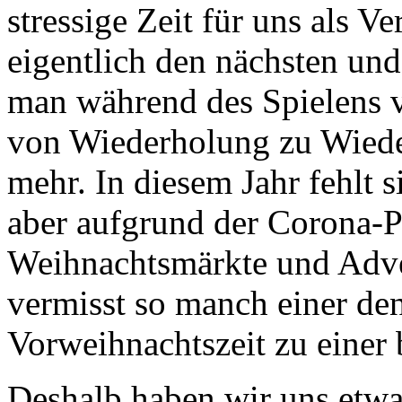
stressige Zeit für uns als Ver
eigentlich den nächsten un
man während des Spielens v
von Wiederholung zu Wied
mehr. In diesem Jahr fehlt si
aber aufgrund der Corona-P
Weihnachtsmärkte und Adve
vermisst so manch einer den
Vorweihnachtszeit zu einer
Deshalb haben wir uns etwas