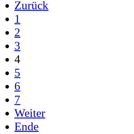
Zurück
1
2
3
4
5
6
7
Weiter
Ende