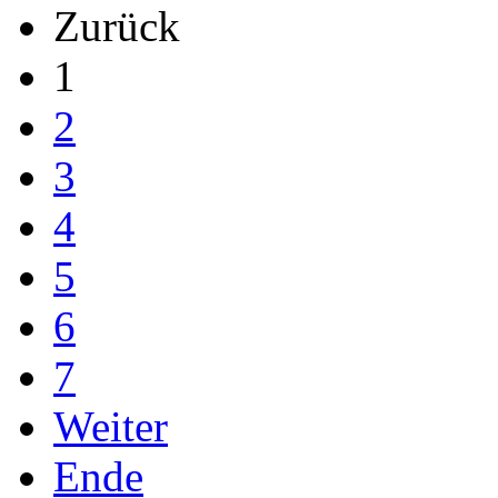
Zurück
1
2
3
4
5
6
7
Weiter
Ende