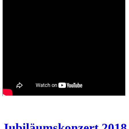
Jubiläumskonzert 2018