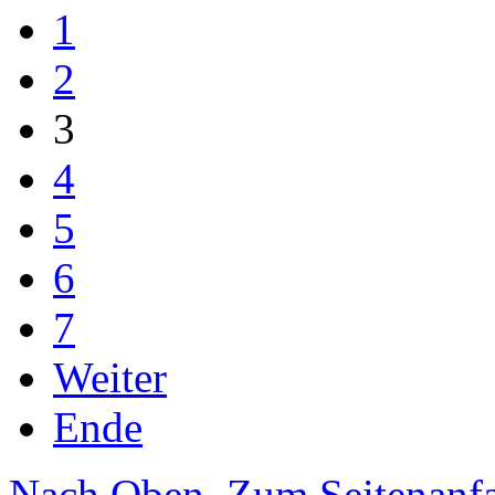
1
2
3
4
5
6
7
Weiter
Ende
Nach Oben
. Zum Seitenanf